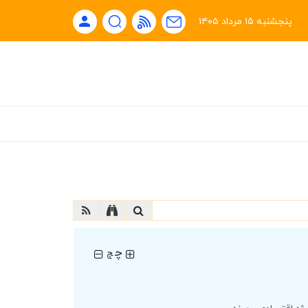
پنجشنبه ۱۵ مرداد ۱۴۰۵
چ
چ