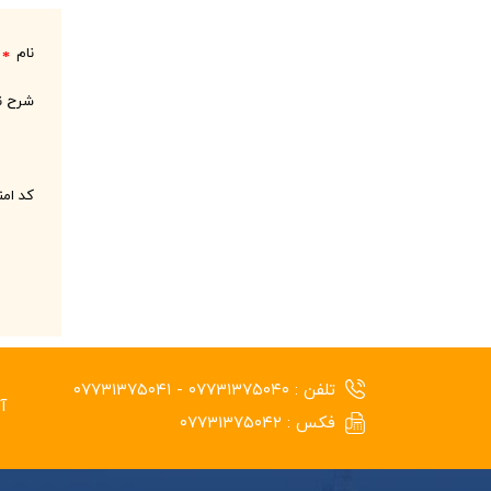
نام
*
شرح ن
کد ام
تلفن :
۰۷۷۳۱۳۷۵۰۴۰ - ۰۷۷۳۱۳۷۵۰۴۱
آ
فکس :
۰۷۷۳۱۳۷۵۰۴۲