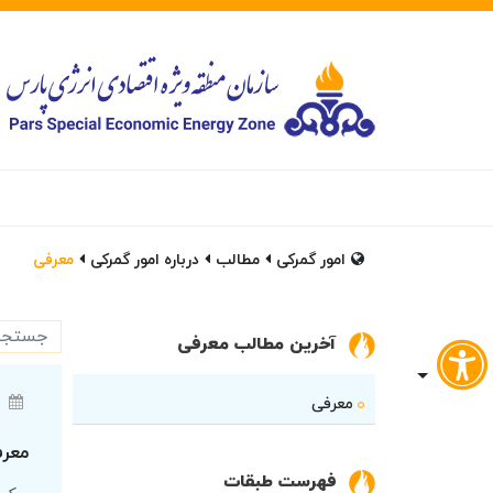
امور گمرکی
مطالب
درباره امور گمرکی
معرفی
آخرین مطالب معرفی
معرفی
معرف
فهرست طبقات