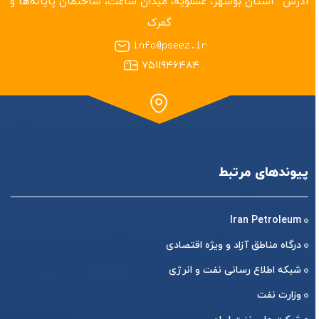
آدرس :
استان بوشهر‏، عسلویه، میدان ساعت، ساختمان پایانه‌ها و
گمرک
۷۵۱۱۹۴۶۴۸۴
پیوندهای مرتبط
Iran Petroleum
درگاه مناطق آزاد و ویژه اقتصادی
شبکه اطلاع رسانی نفت و انرژی
وزارت نفت